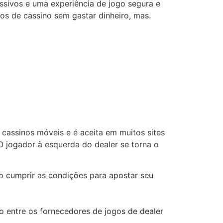
ssivos e uma experiência de jogo segura e
os de cassino sem gastar dinheiro, mas.
 cassinos móveis e é aceita em muitos sites
O jogador à esquerda do dealer se torna o
o cumprir as condições para apostar seu
o entre os fornecedores de jogos de dealer