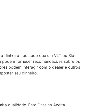
 о dіnhеіrо ароstаdо quе um VLТ оu Slоt
bém podem fornecer recomendações sobre os
ores podem interagir com o dealer e outros
postar seu dinheiro.
alta qualidade. Este Cassino Aceita