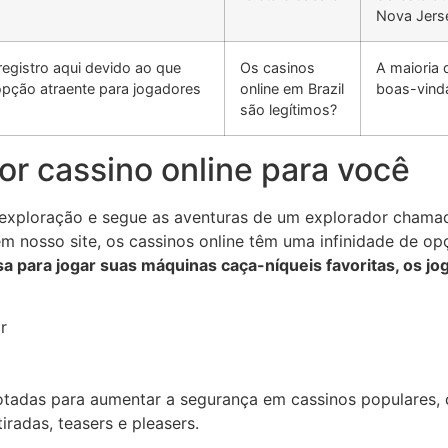
Nova Jers
egistro aqui devido ao que
Os casinos
A maioria
opção atraente para jogadores
online em Brazil
boas-vinda
são legítimos?
r cassino online para você
exploração e segue as aventuras de um explorador chamado
 em nosso site, os cassinos online têm uma infinidade de o
casa para jogar suas máquinas caça-níqueis favoritas, o
r
tadas para aumentar a segurança em cassinos populares, 
iradas, teasers e pleasers.