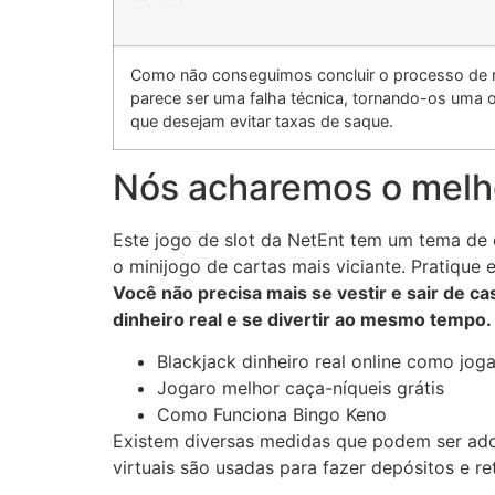
Como não conseguimos concluir o processo de r
parece ser uma falha técnica, tornando-os uma 
que desejam evitar taxas de saque.
Nós acharemos o melho
Este jogo de slot da NetEnt tem um tema de 
o minijogo de cartas mais viciante. Pratique
Você não precisa mais se vestir e sair de 
dinheiro real e se divertir ao mesmo tempo.
Blackjack dinheiro real online como joga
Jogaro melhor caça-níqueis grátis
Como Funciona Bingo Keno
Existem diversas medidas que podem ser ado
virtuais são usadas para fazer depósitos e ret