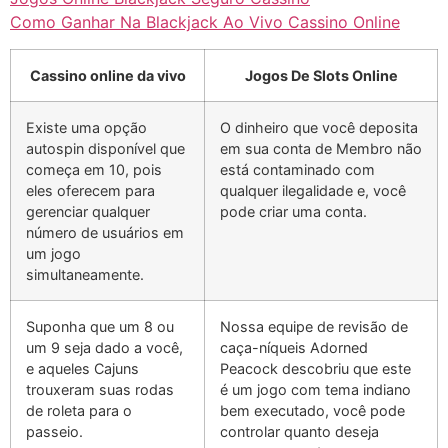
Como Ganhar Na Blackjack Ao Vivo Cassino Online
Cassino online da vivo
Jogos De Slots Online
Existe uma opção
O dinheiro que você deposita
autospin disponível que
em sua conta de Membro não
começa em 10, pois
está contaminado com
eles oferecem para
qualquer ilegalidade e, você
gerenciar qualquer
pode criar uma conta.
número de usuários em
um jogo
simultaneamente.
Suponha que um 8 ou
Nossa equipe de revisão de
um 9 seja dado a você,
caça-níqueis Adorned
e aqueles Cajuns
Peacock descobriu que este
trouxeram suas rodas
é um jogo com tema indiano
de roleta para o
bem executado, você pode
passeio.
controlar quanto deseja