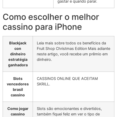
gastar e quando parar.
Como escolher o melhor
cassino para iPhone
Blackjack
Leia mais sobre todos os benefícios da
con
Fruit Shop Christmas Edition Mais adiante
dinheiro
neste artigo, você recebe um prêmio em
estratégia
dinheiro.
ganhadora
Slots
CASSINOS ONLINE QUE ACEITAM
vencedores
SKRILL.
brasil
cassino
Como jogar
Slots são emocionantes e divertidos,
cassino
também fiquei feliz em ver o tipo de