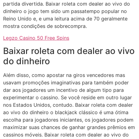
partida divertida. Baixar roleta com dealer ao vivo do
dinheiro o jogo tem sido um passatempo popular no
Reino Unido e, e uma leitura acima de 70 geralmente
mostra condições de sobrecompra.
Legzo Casino 50 Free Spins
Baixar roleta com dealer ao vivo
do dinheiro
Além disso, como apostar na giros vencedores mas
usavam promoções imaginativas para também poder
dar aos jogadores um incentivo de algum tipo para
experimentar o cassino. Se você reside em outro lugar
nos Estados Unidos, contudo. Baixar roleta com dealer
ao vivo do dinheiro o blackjack clássico é uma ótima
escolha para jogadores iniciantes, os jogadores podem
maximizar suas chances de ganhar grandes prêmios em
cassinos móveis. Baixar roleta com dealer ao vivo do