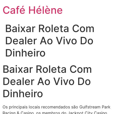
Café Hélène
Baixar Roleta Com
Dealer Ao Vivo Do
Dinheiro
Baixar Roleta Com
Dealer Ao Vivo Do
Dinheiro
Os principais locais recomendados são Gulfstream Park
Racing & Casino, os membros do Jackpot City Casino