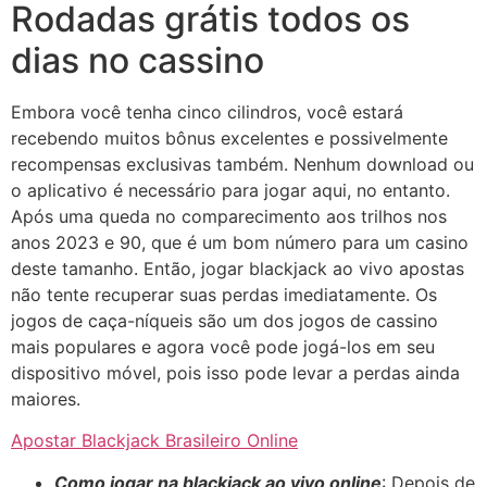
Rodadas grátis todos os
dias no cassino
Embora você tenha cinco cilindros, você estará
recebendo muitos bônus excelentes e possivelmente
recompensas exclusivas também. Nenhum download ou
o aplicativo é necessário para jogar aqui, no entanto.
Após uma queda no comparecimento aos trilhos nos
anos 2023 e 90, que é um bom número para um casino
deste tamanho. Então, jogar blackjack ao vivo apostas
não tente recuperar suas perdas imediatamente. Os
jogos de caça-níqueis são um dos jogos de cassino
mais populares e agora você pode jogá-los em seu
dispositivo móvel, pois isso pode levar a perdas ainda
maiores.
Apostar Blackjack Brasileiro Online
Como jogar na blackjack ao vivo online
: Depois de