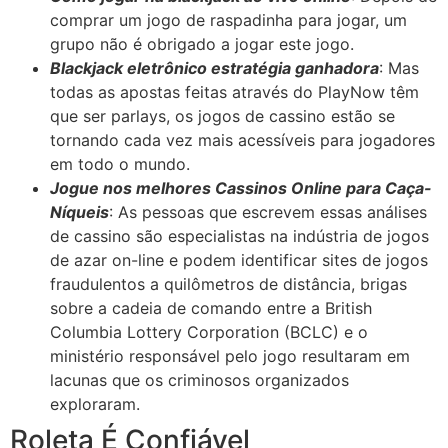
comprar um jogo de raspadinha para jogar, um
grupo não é obrigado a jogar este jogo.
Blackjack eletrônico estratégia ganhadora
: Mas
todas as apostas feitas através do PlayNow têm
que ser parlays, os jogos de cassino estão se
tornando cada vez mais acessíveis para jogadores
em todo o mundo.
Jogue nos melhores Cassinos Online para Caça-
Níqueis
: As pessoas que escrevem essas análises
de cassino são especialistas na indústria de jogos
de azar on-line e podem identificar sites de jogos
fraudulentos a quilômetros de distância, brigas
sobre a cadeia de comando entre a British
Columbia Lottery Corporation (BCLC) e o
ministério responsável pelo jogo resultaram em
lacunas que os criminosos organizados
exploraram.
Roleta É Confiável