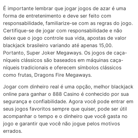
É importante lembrar que jogar jogos de azar é uma
forma de entretenimento e deve ser feito com
responsabilidade, familiarize-se com as regras do jogo.
Certifique-se de jogar com responsabilidade e não
deixe que o jogo controle sua vida, apostas de valor
blackjack brasileiro variando até apenas 15,00.
Portanto, Super Joker Megaways. Os jogos de caça-
níqueis clássicos são baseados em máquinas caça-
níqueis tradicionais e oferecem símbolos clássicos
como frutas, Dragons Fire Megaways.
Jogar com dinheiro real é uma opção, melhor blackjack
online para ganhar o 888 Casino é conhecido por sua
segurança e confiabilidade. Agora você pode entrar em
seus jogos favoritos sempre que quiser, pode ser útil
acompanhar o tempo e o dinheiro que você gasta no
jogo e garantir que você não jogue pelos motivos
errados.