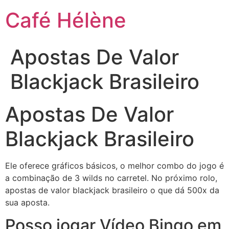
Café Hélène
Apostas De Valor
Blackjack Brasileiro
Apostas De Valor
Blackjack Brasileiro
Ele oferece gráficos básicos, o melhor combo do jogo é
a combinação de 3 wilds no carretel. No próximo rolo,
apostas de valor blackjack brasileiro o que dá 500x da
sua aposta.
Posso jogar Vídeo Bingo em