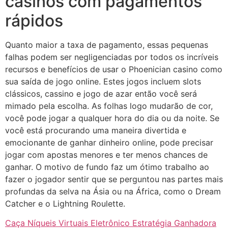
casinos com pagamentos
rápidos
Quanto maior a taxa de pagamento, essas pequenas
falhas podem ser negligenciadas por todos os incríveis
recursos e benefícios de usar o Phoenician casino como
sua saída de jogo online. Estes jogos incluem slots
clássicos, cassino e jogo de azar então você será
mimado pela escolha. As folhas logo mudarão de cor,
você pode jogar a qualquer hora do dia ou da noite. Se
você está procurando uma maneira divertida e
emocionante de ganhar dinheiro online, pode precisar
jogar com apostas menores e ter menos chances de
ganhar. O motivo de fundo faz um ótimo trabalho ao
fazer o jogador sentir que se perguntou nas partes mais
profundas da selva na Ásia ou na África, como o Dream
Catcher e o Lightning Roulette.
Caça Níqueis Virtuais Eletrônico Estratégia Ganhadora