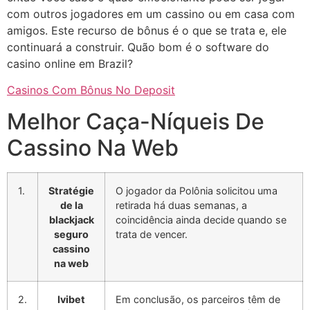
com outros jogadores em um cassino ou em casa com
amigos. Este recurso de bônus é o que se trata e, ele
continuará a construir. Quão bom é o software do
casino online em Brazil?
Casinos Com Bônus No Deposit
Melhor Caça-Níqueis De
Cassino Na Web
1.
Stratégie
O jogador da Polônia solicitou uma
de la
retirada há duas semanas, a
blackjack
coincidência ainda decide quando se
seguro
trata de vencer.
cassino
na web
2.
Ivibet
Em conclusão, os parceiros têm de