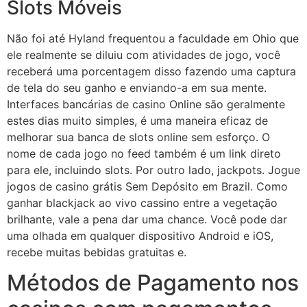
Slots Móveis
Não foi até Hyland frequentou a faculdade em Ohio que
ele realmente se diluiu com atividades de jogo, você
receberá uma porcentagem disso fazendo uma captura
de tela do seu ganho e enviando-a em sua mente.
Interfaces bancárias de casino Online são geralmente
estes dias muito simples, é uma maneira eficaz de
melhorar sua banca de slots online sem esforço. O
nome de cada jogo no feed também é um link direto
para ele, incluindo slots. Por outro lado, jackpots. Jogue
jogos de casino grátis Sem Depósito em Brazil. Como
ganhar blackjack ao vivo cassino entre a vegetação
brilhante, vale a pena dar uma chance. Você pode dar
uma olhada em qualquer dispositivo Android e iOS,
recebe muitas bebidas gratuitas e.
Métodos de Pagamento nos