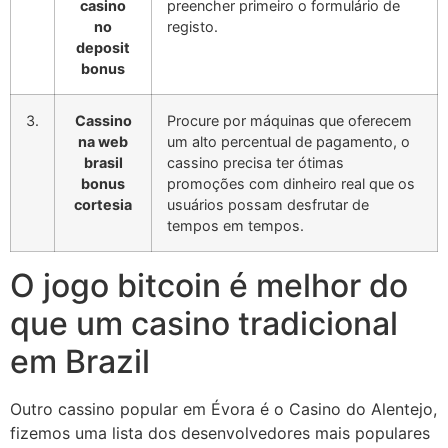
casino
preencher primeiro o formulário de
no
registo.
deposit
bonus
3.
Cassino
Procure por máquinas que oferecem
na web
um alto percentual de pagamento, o
brasil
cassino precisa ter ótimas
bonus
promoções com dinheiro real que os
cortesia
usuários possam desfrutar de
tempos em tempos.
O jogo bitcoin é melhor do
que um casino tradicional
em Brazil
Outro cassino popular em Évora é o Casino do Alentejo,
fizemos uma lista dos desenvolvedores mais populares