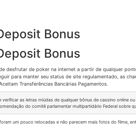
Deposit Bonus
Deposit Bonus
de desfrutar de poker na internet a partir de qualquer po
seguir para manter seu status de site regulamentado, as c
Aceitam Transferências Bancárias Pagamentos.
verificar as letras miúdas de qualquer bônus de cassino online 
mendação do comitê parlamentar multipartidário Federal sobre que
 foram um pouco retocadas e não parecem mais fotos do filme, en