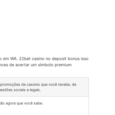
nto em WA. 22bet casino no deposit bonus isso
hances de acertar um símbolo premium
ou promoções de cassino que você recebe, de
stões sociais e legais.
tão agora que você sabe.