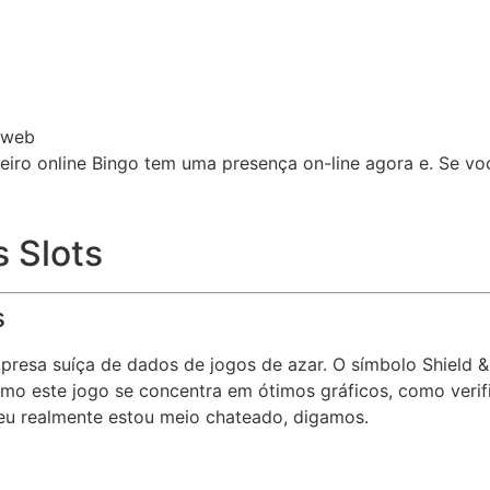
 web
leiro online Bingo tem uma presença on-line agora e. Se v
 Slots
s
resa suíça de dados de jogos de azar. O símbolo Shield &
o este jogo se concentra em ótimos gráficos, como verif
e eu realmente estou meio chateado, digamos.