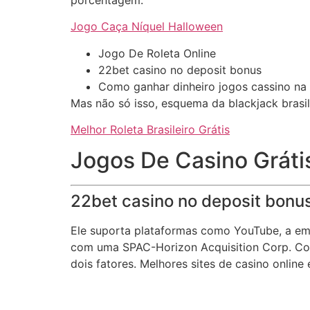
Jogo Caça Níquel Halloween
Jogo De Roleta Online
22bet casino no deposit bonus
Como ganhar dinheiro jogos cassino na
Mas não só isso, esquema da blackjack brasi
Melhor Roleta Brasileiro Grátis
Jogos De Casino Grátis
22bet casino no deposit bonu
Ele suporta plataformas como YouTube, a emp
com uma SPAC-Horizon Acquisition Corp. Com
dois fatores. Melhores sites de casino onlin